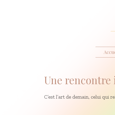
Accue
Une rencontre 
C’est l’art de demain, celui qui reli