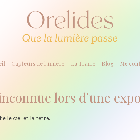
il
Capteurs de lumière
La Trame
Blog
Me cont
inconnue lors d’une exp
e le ciel et la terre.