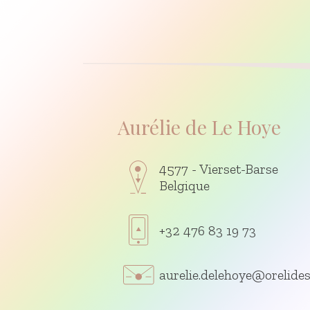
Aurélie de Le Hoye
4577 - Vierset-Barse
Belgique
+32 476 83 19 73
aurelie.delehoye@orelides